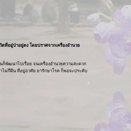
วัดที่อยู่ป่าอยู่ดง โดยปราศจากเครื่องอำนวย
้ มันก็พัฒนาไปเรื่อย จนเครื่องอำนวยความสะดวก
่กี่ผืน ที่อยู่อาศัย ยารักษาโรค ก็พอจะประคับ