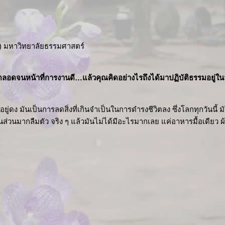
T) มหาวิทยาลัยธรรมศาสตร์
ษาตลอดจนหน้าที่การงานดี…แล้ว
คุณคิดอย่างไรถึงได้มาปฏิบัติธรรมอยู่ใน
ู่ดง มันเป็นการลดสิ่งที่เกินจำเป็นในการดำรงชีวิตลง ซึ่งโลกทุกวันนี
มากลืมตัว จริง ๆ แล้วมันไม่ได้มีอะไรมากเลย แค่อาหารมื้อเดียว ผ้าไม