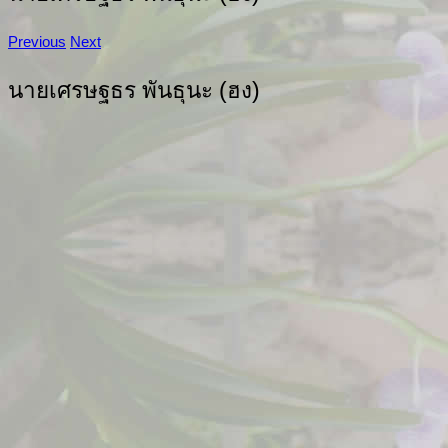
Previous
Next
นายเศรษฐธร พันธุนะ (ฮง)